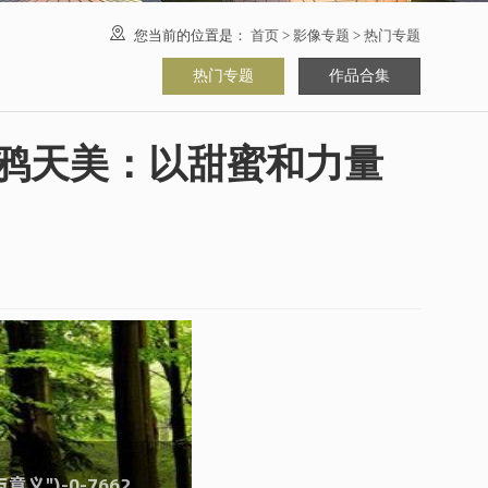

您当前的位置是：
首页
>
影像专题
>
热门专题
热门专题
作品合集
乌鸦天美：以甜蜜和力量