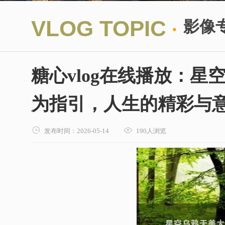
·
VLOG TOPIC
影像
糖心vlog在线播放：星
为指引，人生的精彩与意义


发布时间：2026-05-14
190人浏览