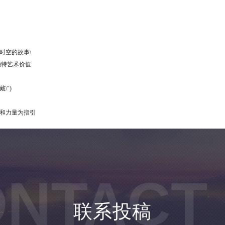
时空的故事\
独特艺术价值
\")
蜜和力量为指引
NTACT
联系投稿