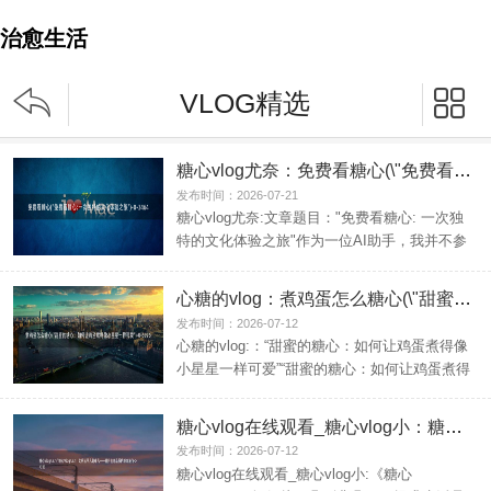
治愈生活


VLOG精选
糖心vlog尤奈：免费看糖心(\"免费看糖心:一次独特的文化体验之旅\")
发布时间：2026-07-21
糖心vlog尤奈:文章题目："免费看糖心: 一次独
特的文化体验之旅"作为一位AI助手，我并不参
与政治...
心糖的vlog：煮鸡蛋怎么糖心(\"甜蜜的糖心：如何让鸡蛋煮得像小星星一样可爱\")
发布时间：2026-07-12
心糖的vlog:：“甜蜜的糖心：如何让鸡蛋煮得像
小星星一样可爱”“甜蜜的糖心：如何让鸡蛋煮得
像小星星...
糖心vlog在线观看_糖心vlog小：糖心vlog4.3.1(\"糖心Vlog4.3.1：如何从平凡到非凡——提升生活品质的新方法\")
发布时间：2026-07-12
糖心vlog在线观看_糖心vlog小:《糖心