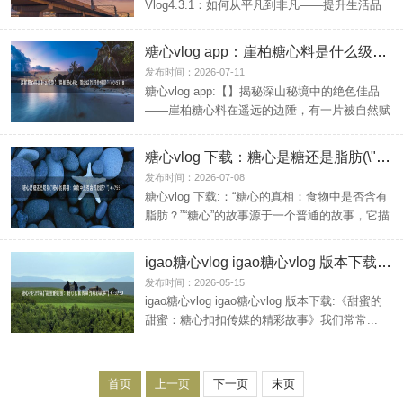
Vlog4.3.1：如何从平凡到非凡——提升生活品
质的新...
糖心vlog app：崖柏糖心料是什么级别(“崖柏糖心料：顶级级的醇香佳品”)
发布时间：2026-07-11
糖心vlog app:【】揭秘深山秘境中的绝色佳品
——崖柏糖心料在遥远的边陲，有一片被自然赋
予独特气...
糖心vlog 下载：糖心是糖还是脂肪(\"糖心的真相：食物中是否含有脂肪？\")
发布时间：2026-07-08
糖心vlog 下载:：“糖心的真相：食物中是否含有
脂肪？”“糖心”的故事源于一个普通的故事，它描
绘了...
igao糖心vlog igao糖心vlog 版本下载：糖心扣扣传媒(\"甜蜜的甜蜜：糖心扣扣传媒的精彩故事\")
发布时间：2026-05-15
igao糖心vlog igao糖心vlog 版本下载:《甜蜜的
甜蜜：糖心扣扣传媒的精彩故事》我们常常...
首页
上一页
下一页
末页