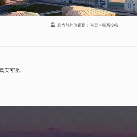

您当前的位置是：
首页
>
联系投稿
真实可读。