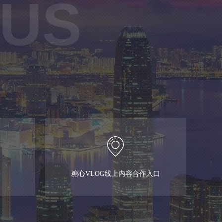
 US
糖心VLOG线上内容合作入口