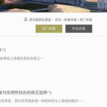

您当前的位置是：
首页
>
影像专题
>
热门专题
热门专题
作品合集
")
一个故事是人类最珍贵的东西之一
值与实用性结合的珠宝选择\")
宝的世界里，我们经常能发现一种特殊而令人着迷的配对——