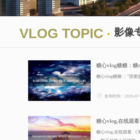
·
VLOG TOPIC
影像
糖心vlog糖糖：
糖心vlog糖糖:：

发布时间：2026-07-
糖心vlog,在线
糖心vlog,在线观