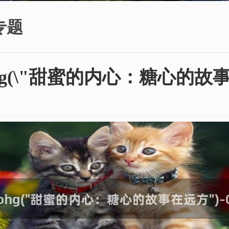
专题
hg(\"甜蜜的内心：糖心的故事