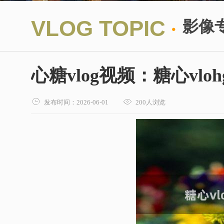
·
VLOG TOPIC
影像
心糖vlog视频：糖心vlo


发布时间：2026-06-01
200人浏览