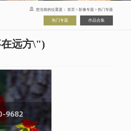

您当前的位置是：
首页
>
影像专题
>
热门专题
热门专题
作品合集
在远方\")