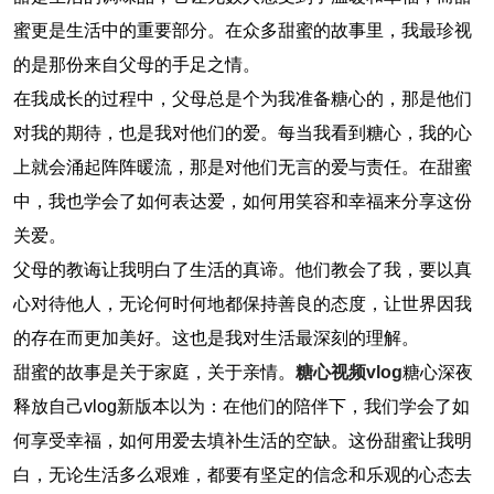
蜜更是生活中的重要部分。在众多甜蜜的故事里，我最珍视
的是那份来自父母的手足之情。
在我成长的过程中，父母总是个为我准备糖心的，那是他们
对我的期待，也是我对他们的爱。每当我看到糖心，我的心
上就会涌起阵阵暖流，那是对他们无言的爱与责任。在甜蜜
中，我也学会了如何表达爱，如何用笑容和幸福来分享这份
关爱。
父母的教诲让我明白了生活的真谛。他们教会了我，要以真
心对待他人，无论何时何地都保持善良的态度，让世界因我
的存在而更加美好。这也是我对生活最深刻的理解。
甜蜜的故事是关于家庭，关于亲情。
糖心视频vlog
糖心深夜
释放自己vlog新版本以为：在他们的陪伴下，我们学会了如
何享受幸福，如何用爱去填补生活的空缺。这份甜蜜让我明
白，无论生活多么艰难，都要有坚定的信念和乐观的心态去