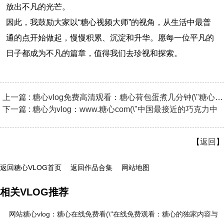
放出不凡的光芒。
因此，我鼓励大家以“糖心视频大师”的视角，从生活中最普
通的点开始做起，慢慢积累、沉淀和升华。愿每一位平凡的
日子都成为不凡的篇章，值得我们去珍视和探索。
上一篇 : 糖心vlog免费高清观看：糖心荷包蛋煮几分钟(\"糖心荷包蛋
下一篇 : 糖心为vlog：www.糖心com(\"中国最接近的巧克力中
【
返回
】
返回糖心VLOG首页
返回作品合集
网站地图
相关VLOG推荐
网站糖心vlog：糖心在线免费看(\"在线免费观看：糖心的独家内容与