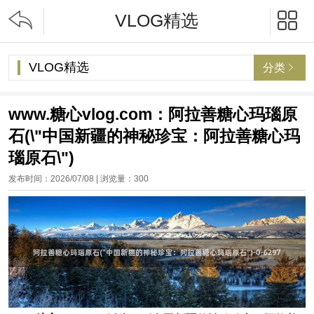


VLOG精选
VLOG精选
分类

www.糖心vlog.com：阿拉善糖心玛瑙原
石(\"中国新疆的神秘珍宝：阿拉善糖心玛
瑙原石\")
发布时间：2026/07/08 | 浏览量：
300