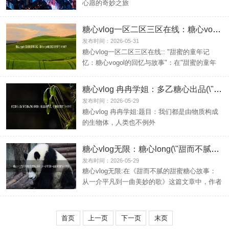
心愿的奇妙之旅
糖心vlog一区二区三区在线：糖心vogol(\"甜蜜的童年记忆：糖心vogol的回忆与故事\")
发布时间：2026-05-31
糖心vlog一区二区三区在线:: "甜蜜的童年记
忆：糖心vogol的回忆与故事"：在"甜蜜的童年
记忆...
糖心vlog 冉冉学姐：多乙糖心出品(\"多乙糖心的心动时刻：推出全新产品，引领科技潮流\")
发布时间：2026-05-29
糖心vlog 冉冉学姐:题目：我们都是由物质构成
的生物体，人类也不例外
糖心vlog无限：糖心long(\"甜而不腻的甜蜜糖心故事：从一介平凡到一曲美妙的歌\")
发布时间：2026-05-29
糖心vlog无限:在《甜而不腻的甜蜜糖心故事：
从一介平凡到一曲美妙的歌》这篇文章中，作者
通过讲述一个...
首页
上一页
下一页
末页