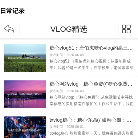
日常记录


VLOG精选
糖心vlog51：唐伯虎糖心vlog约高三(\"唐伯虎的糖心视频：从童年到成年\")
发布时间：2026-06-04
糖心vlog51:《唐伯虎的糖心视频：从童年到成
年》我曾经是一名学生，在学校里，老师常常给
我们讲古文...
糖心网站vlog：糖心免费(\"糖心免费：从生活细节中寻找幸福感的实用指南\")
发布时间：2026-06-03
糖心网站vlog:：“糖心免费”：从生活细节中寻找
幸福感的实用指南在繁忙的工作和生活中，我们
常常会被...
txvlog糖心：糖心许愿(\"甜蜜心愿：糖心许愿的奇妙之旅\")
发布时间：2026-06-01
txvlog糖心:甜甜蜜蜜的一天，我将带你进入甜蜜