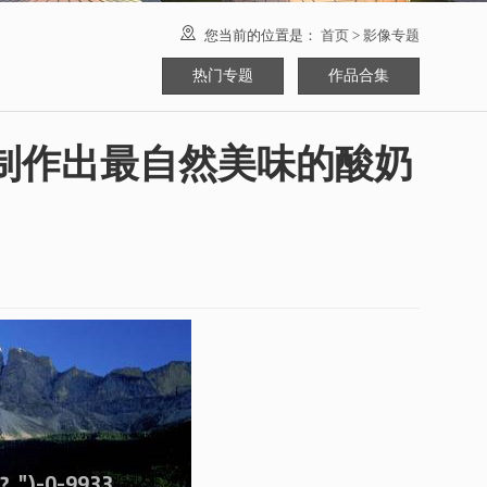

您当前的位置是：
首页
>
影像专题
热门专题
作品合集
如何制作出最自然美味的酸奶