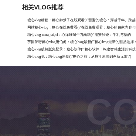
相关VLOG推荐
糖心vlog糖糖：糖心御梦子在线观看(\"甜蜜的糖心：穿越千年、跨越
网站糖心vlog：糖心在线免费看(\"在线免费观看：糖心的独家内容与
糖心vlog nana_taipei：心痒难耐牛乳蘸糖(\"甜蜜触碰：牛乳与糖的
芋圆呀呀糖心vlog唐伯虎：糖心lvog最新(\"糖心lvog最新的甜品选择
糖心vlog破解版免登录：糖心软件(\"糖心软件：构建智慧生活的科技新
糖心vlog免：糖心vlog原创(\"糖心之旅：从原汁原味到创新无限\")
CO