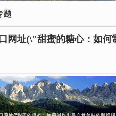
专题
og入口网址(\"甜蜜的糖心：