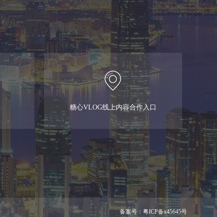
糖心VLOG线上内容合作入口
备案号：
粤ICP备x45645号