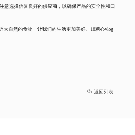
注意选择信誉良好的供应商，以确保产品的安全性和口
自然的食物，让我们的生活更加美好。18糖心vlog

返回列表