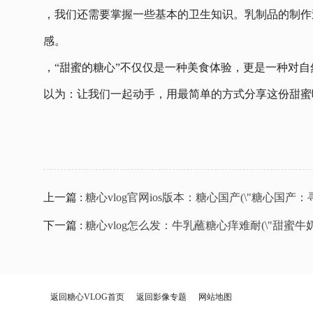
，我们还需要掌握一些基本的卫生知识。乳制品的制作
感。
，“甜蜜的糖心”不仅仅是一种美食体验，更是一种对自
以为：让我们一起动手，用最简单的方式分享这份甜蜜
上一篇 :
糖心vlog官网ios版本：糖心国产(\"糖心国产
下一篇 :
糖心vlog怎么发：牛乳蘸糖心痒难耐(\"甜蜜
返回糖心VLOG首页
返回影像专题
网站地图