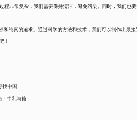
过程非常复杂，我们需要保持清洁，避免污染。同时，我们也要
然和纯真的追求。通过科学的方法和技术，我们可以制作出最接近大
吧！
：寻找中国
牛奶：牛乳与糖