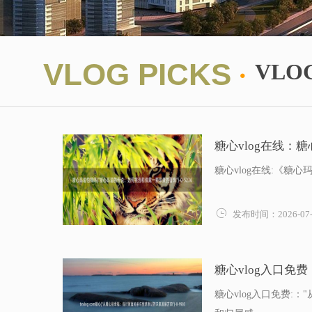
·
VLOG PICKS
VLO
糖心vlog在线：
糖心vlog在线:《

发布时间：2026-07-
糖心vlog入口免费
糖心vlog入口免费