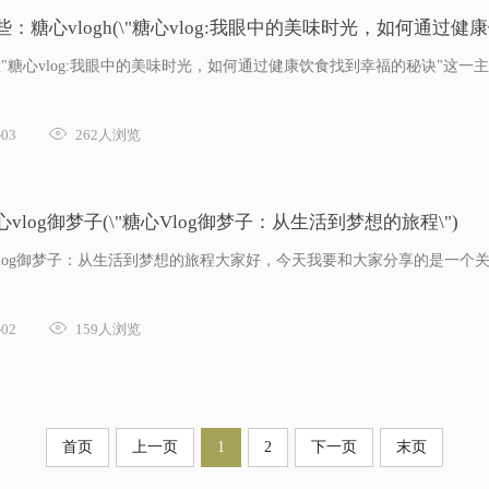
些：糖心vlogh(\"糖心vlog:我眼中的美味时光，如何通过健
:在"糖心vlog:我眼中的美味时光，如何通过健康饮食找到幸福的秘诀"

03
262人浏览
心vlog御梦子(\"糖心Vlog御梦子：从生活到梦想的旅程\")
心Vlog御梦子：从生活到梦想的旅程大家好，今天我要和大家分享的是一个

02
159人浏览
首页
上一页
1
2
下一页
末页