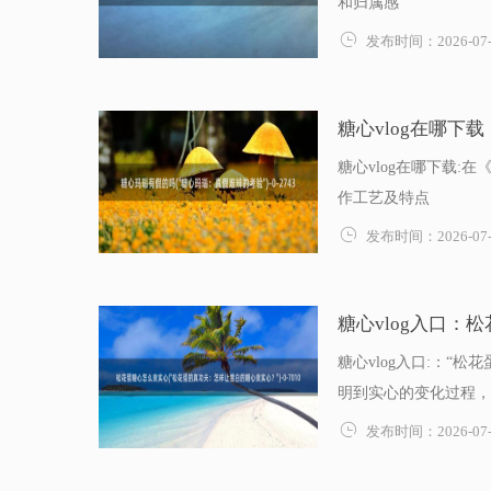
和归属感

发布时间：2026-07-
糖心vlog在哪下
糖心vlog在哪下载
作工艺及特点

发布时间：2026-07-
糖心vlog入口：
糖心vlog入口:：
明到实心的变化过程，以

发布时间：2026-07-