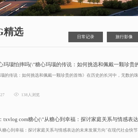
G精选
日常记录
旅行影像
糖心玛瑙怕摔吗(\"糖心玛瑙的传说：如何挑选和佩戴一颗珍贵的首
糖心玛瑙的传说：如何挑选和佩戴一颗珍贵的首饰》在历史的长河中，无数的

27
138人浏览
：txvlog com糖心(\"从糖心到幸福：探讨家庭关系与情感表
:："从糖心到幸福：探讨家庭关系与情感表达的未来发展方向"在现代社会