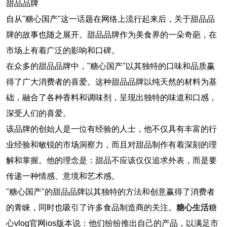
甜品品牌
自从"糖心国产"这一话题在网络上流行起来后，关于甜品品
牌的故事也随之展开。甜品品牌作为美食界的一朵奇葩，在
市场上有着广泛的影响和口碑。
在众多的甜品品牌中，"糖心国产"以其独特的口味和品质赢
得了广大消费者的喜爱。这种甜品品牌以纯天然的材料为基
础，融合了各种香料和调味剂，呈现出独特的味道和口感，
深受人们的喜爱。
该品牌的创始人是一位有经验的人士，他不仅具有丰富的行
业经验和敏锐的市场洞察力，而且对甜品制作有着深刻的理
解和掌握。他的理念是：甜品不应该仅仅追求外表，而是要
传递一种情感、意境和艺术感。
"糖心国产"的甜品品牌以其独特的方法和创意赢得了消费者
的青睐，同时也吸引了许多食品制造商的关注。
糖心生活
糖
心vlog官网ios版本说：他们纷纷推出自己的产品，以满足市