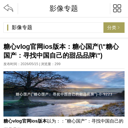


影像专题
影像专题
分类

糖心vlog官网ios版本：糖心国产(\"糖心
国产：寻找中国自己的甜品品牌\")
发布时间：2026/05/15 | 浏览量：
299
糖心vlog官网ios版本
以为：："糖心国产"：寻找中国自己的