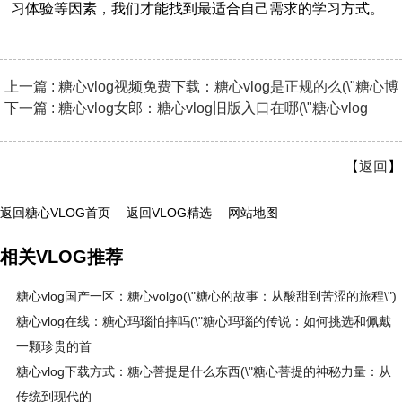
习体验等因素，我们才能找到最适合自己需求的学习方式。
上一篇 : 糖心vlog视频免费下载：糖心vlog是正规的么(\"糖心博
下一篇 : 糖心vlog女郎：糖心vlog旧版入口在哪(\"糖心vlog
【
返回
】
返回糖心VLOG首页
返回VLOG精选
网站地图
相关VLOG推荐
糖心vlog国产一区：糖心volgo(\"糖心的故事：从酸甜到苦涩的旅程\")
糖心vlog在线：糖心玛瑙怕摔吗(\"糖心玛瑙的传说：如何挑选和佩戴
一颗珍贵的首
糖心vlog下载方式：糖心菩提是什么东西(\"糖心菩提的神秘力量：从
传统到现代的