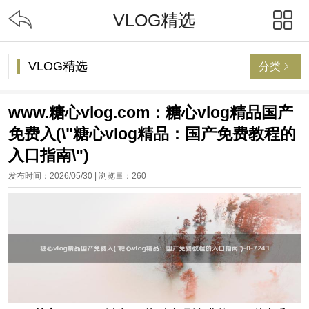


VLOG精选
VLOG精选
分类

www.糖心vlog.com：糖心vlog精品国产
免费入(\"糖心vlog精品：国产免费教程的
入口指南\")
发布时间：2026/05/30 | 浏览量：
260